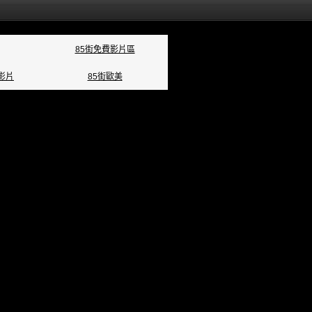
85街免費影片區
影片
85街歐美